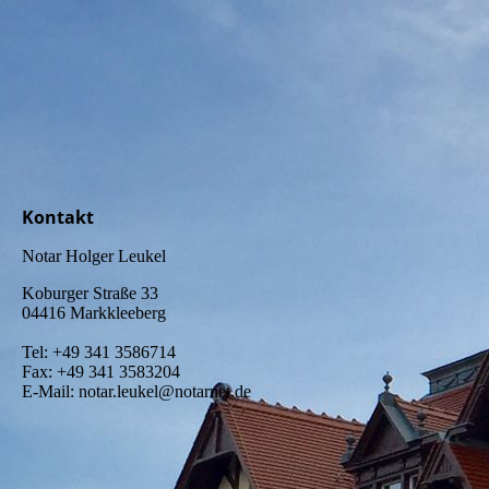
Kontakt
Notar Holger Leukel
Koburger Straße 33
04416 Markkleeberg
Tel: +49 341 3586714
Fax: +49 341 3583204
E-Mail: notar.leukel@notarnet.de