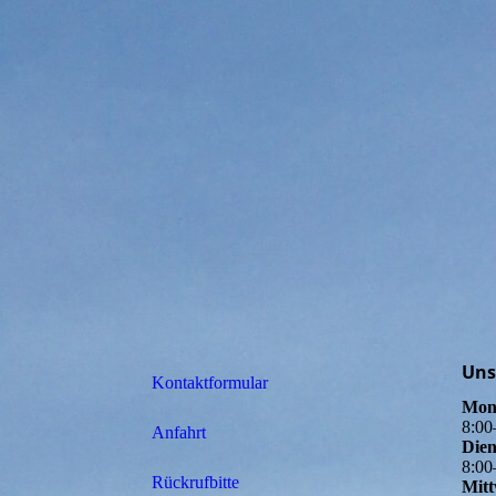
Uns
Kontaktformular
Mon
8
:
00
Anfahrt
Dien
8
:
00
Rückrufbitte
Mit