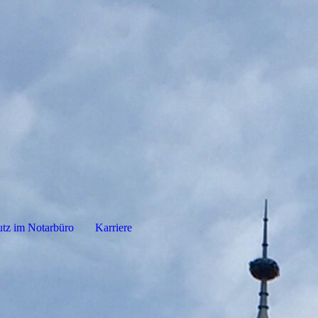
tz im Notarbüro
Karriere