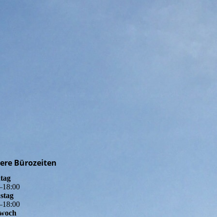
ere Bürozeiten
tag
–
18
:
00
stag
–
18
:
00
twoch