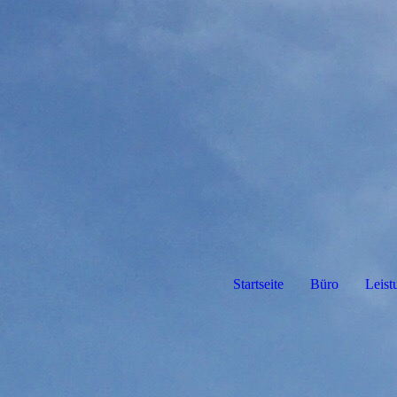
Startseite
Büro
Leist