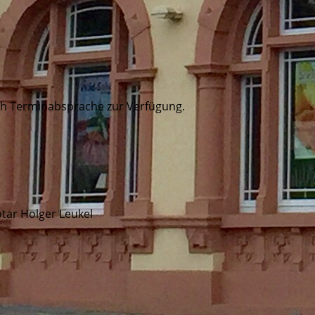
ch Terminabsprache zur Verfügung.
tar Holger Leukel